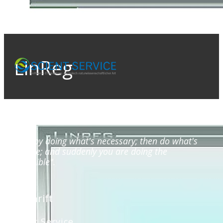
LinReg
"Start by doing what's necessary; then do what's
possible; and suddenly you are doing the
impossible".
Anschrift
Scient Service