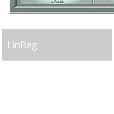
LinReg