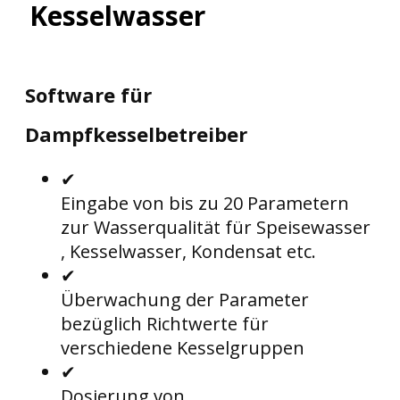
Kesselwasser
Software für
Dampfkesselbetreiber
✔
Einga​​be von bis zu 20 Parametern
zur Wasserqualität für Speisewasser
, Kesselwasser, Kondensat etc.
✔
Überwachung der Parameter
bezüglich Richtwerte für
verschiedene Kesselgruppen
✔
Dosierung von