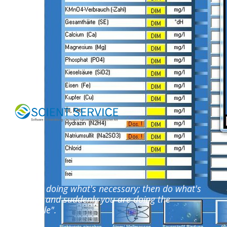
"Start by doing what's necessary; then do what's
possible; and suddenly you are doing the
impossible".